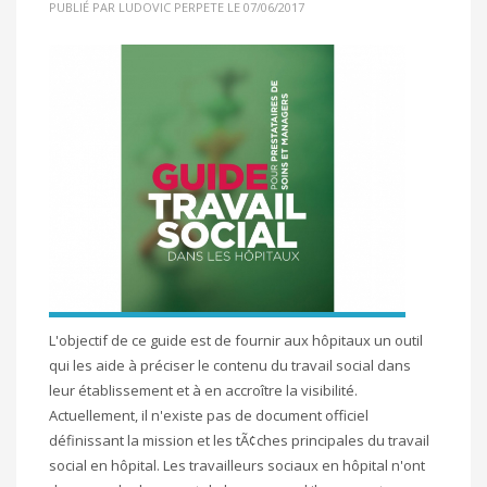
PUBLIÉ PAR LUDOVIC PERPETE LE 07/06/2017
L'objectif de ce guide est de fournir aux hôpitaux un outil
qui les aide à préciser le contenu du travail social dans
leur établissement et à en accroître la visibilité.
Actuellement, il n'existe pas de document officiel
définissant la mission et les tÃ¢ches principales du travail
social en hôpital. Les travailleurs sociaux en hôpital n'ont