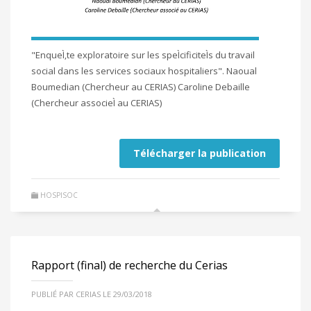
"EnqueÌ‚te exploratoire sur les speÌcificiteÌs du travail
social dans les services sociaux hospitaliers". Naoual
Boumedian (Chercheur au CERIAS) Caroline Debaille
(Chercheur associeÌ au CERIAS)
Télécharger la publication
HOSPISOC
Rapport (final) de recherche du Cerias
PUBLIÉ PAR CERIAS LE 29/03/2018