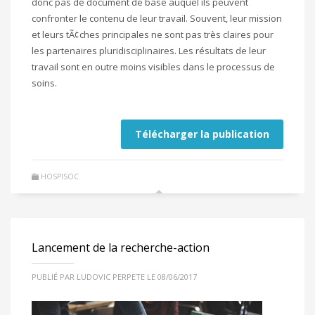
donc pas de document de base auquel ils peuvent
confronter le contenu de leur travail. Souvent, leur mission
et leurs tÃ¢ches principales ne sont pas très claires pour
les partenaires pluridisciplinaires. Les résultats de leur
travail sont en outre moins visibles dans le processus de
soins.
Télécharger la publication
HOSPISOC
Lancement de la recherche-action
PUBLIÉ PAR LUDOVIC PERPETE LE 08/06/2017