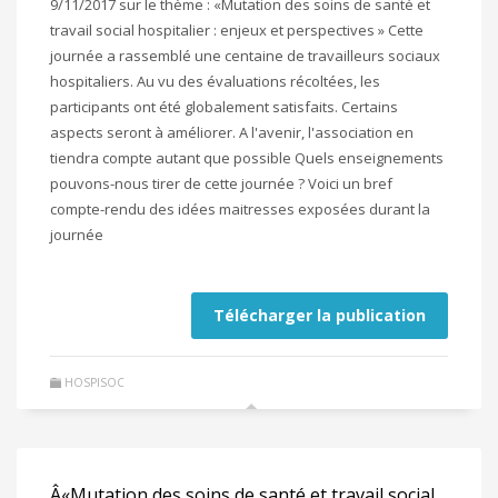
9/11/2017 sur le thème : «Mutation des soins de santé et
travail social hospitalier : enjeux et perspectives » Cette
journée a rassemblé une centaine de travailleurs sociaux
hospitaliers. Au vu des évaluations récoltées, les
participants ont été globalement satisfaits. Certains
aspects seront à améliorer. A l'avenir, l'association en
tiendra compte autant que possible Quels enseignements
pouvons-nous tirer de cette journée ? Voici un bref
compte-rendu des idées maitresses exposées durant la
journée
Télécharger la publication
HOSPISOC
Â«Mutation des soins de santé et travail social