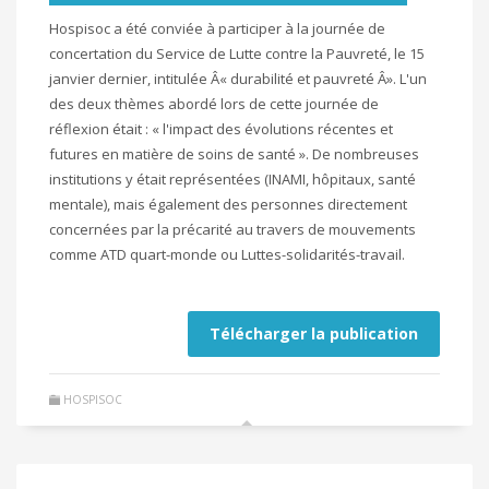
Hospisoc a été conviée à participer à la journée de
concertation du Service de Lutte contre la Pauvreté, le 15
janvier dernier, intitulée Â« durabilité et pauvreté Â». L'un
des deux thèmes abordé lors de cette journée de
réflexion était : « l'impact des évolutions récentes et
futures en matière de soins de santé ». De nombreuses
institutions y était représentées (INAMI, hôpitaux, santé
mentale), mais également des personnes directement
concernées par la précarité au travers de mouvements
comme ATD quart-monde ou Luttes-solidarités-travail.
Télécharger la publication
HOSPISOC